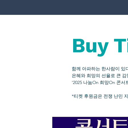
Buy 
함께 아파하는 한사람이 있
은혜와 희망의 선율로 큰 감
'2025 나눔On 희망On 콘
*티켓 후원금은 전쟁 난민 