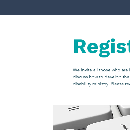
Regis
We invite all those who are i
discuss how to develop the
disability ministry. Please r