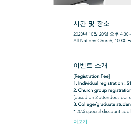
시간 및 장소
2023년 10월 20일 오후 4:30 
All Nations Church, 10000 F
이벤트 소개
[Registration Fee]
1. Individual registration : $
2. Church group registration
(based on 2 attendees per c
3. College/graduate student
* 20% special discount appl
더보기