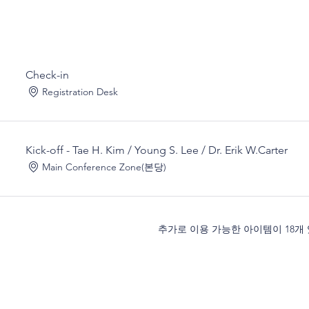
Check-in
Registration Desk
Kick-off - Tae H. Kim / Young S. Lee / Dr. Erik W.Carter
Main Conference Zone(본당)
추가로 이용 가능한 아이템이 18개